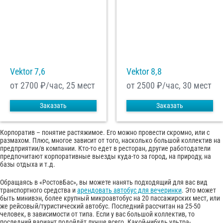
Vektor 7,6
Vektor 8,8
от 2700
₽/час, 25 мест
от 2500
₽/час, 30 мест
Заказать
Заказать
Корпоратив – понятие растяжимое. Его можно провести скромно, или с
размахом. Плюс, многое зависит от того, насколько большой коллектив на
предприятии/в компании. Кто-то едет в ресторан, другие работодатели
предпочитают корпоративные выезды куда-то за город, на природу, на
базы отдыха и т.д.
Обращаясь в «РостовБас», вы можете нанять подходящий для вас вид
транспортного средства и
арендовать автобус для вечеринки
. Это может
быть минивэн, более крупный микроавтобус на 20 пассажирских мест, или
же рейсовый/туристический автобус. Последний рассчитан на 25-50
человек, в зависимости от типа. Если у вас большой коллектив, то
последний вариант подойдёт лучше всего. Какой-нибудь ультра-