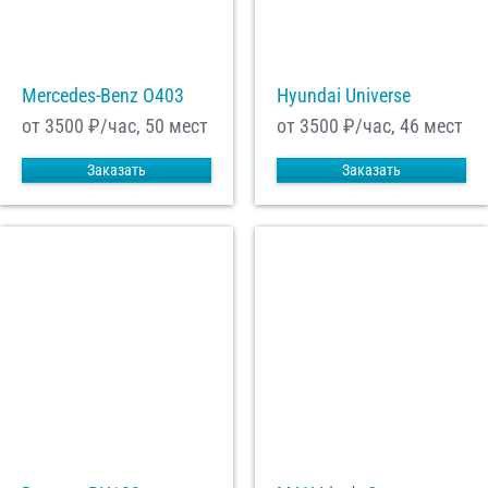
Mercedes-Benz О403
Hyundai Universe
от 3500
₽/час, 50 мест
от 3500
₽/час, 46 мест
Заказать
Заказать