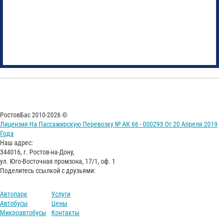
РостовБас 2010-2026 ©
Лицензия На Пассажирскую Перевозку № АК 66 - 000293 От 20 Апреля 2019
Года
Наш адрес:
344016, г. Ростов-на-Дону,
ул. Юго-Восточная промзона, 17/1, оф. 1
Поделитесь ссылкой с друзьями:
Автопарк
Услуги
Автобусы
Цены
Микроавтобусы
Контакты