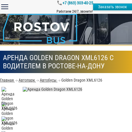
+7 (863) 303-40-25
Заказать звонок
Работаем 24/7, звоните!
АРЕНДА GOLDEN DRAGON XML6126 С
ВОДИТЕЛЕМ В РОСТОВЕ-НА-ДОНУ
Главная
Автопарк
Автобусы
Golden Dragon XML6126