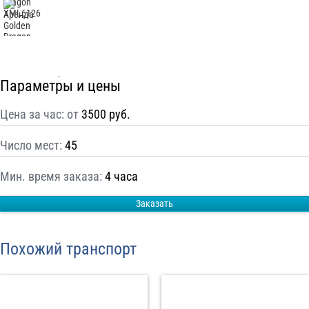
С
Политикой конфиденциальности
ознакомлен(а), даю согласие на
обработку моих Персональных данных
Отправить заказ
Параметры и цены
Цена за час: от
3500 руб.
Число мест:
45
Мин. время заказа:
4 часа
Заказать
Похожий транспорт