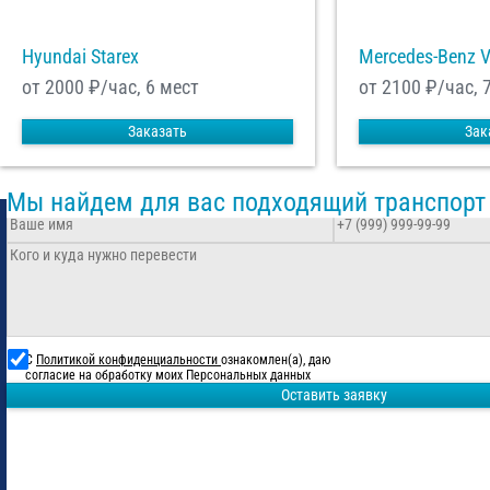
Hyundai Starex
Mercedes-Benz 
от 2000
₽/час, 6 мест
от 2100
₽/час, 
Заказать
Зак
Мы найдем для вас подходящий транспорт
С
Политикой конфиденциальности
ознакомлен(а), даю
согласие на обработку моих Персональных данных
Оставить заявку