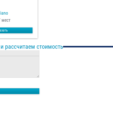
Viano
7 мест
азать
 и рассчитаем стоимость