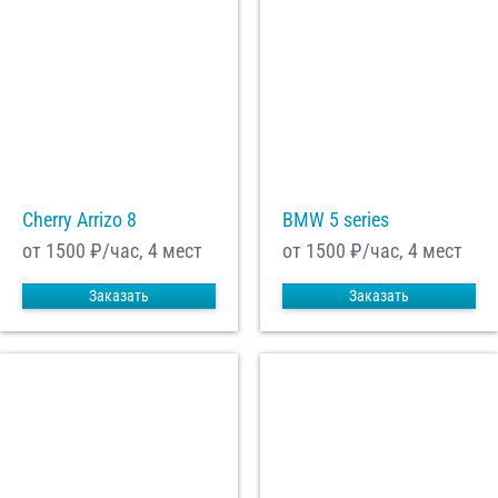
Cherry Arrizo 8
BMW 5 series
от 1500
₽/час, 4 мест
от 1500
₽/час, 4 мест
Заказать
Заказать