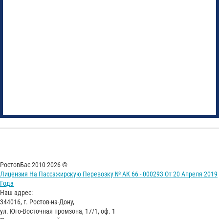
РостовБас 2010-2026 ©
Лицензия На Пассажирскую Перевозку № АК 66 - 000293 От 20 Апреля 2019
Года
Наш адрес:
344016, г. Ростов-на-Дону,
ул. Юго-Восточная промзона, 17/1, оф. 1