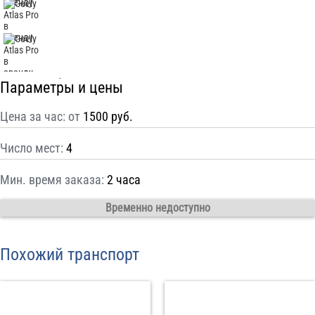
С
Политикой конфиденциальности
ознакомлен(а), даю согласие на
обработку моих Персональных данных
Отправить заказ
Параметры и цены
Цена за час: от
1500 руб.
Число мест:
4
Мин. время заказа:
2 часа
Временно недоступно
Похожий транспорт