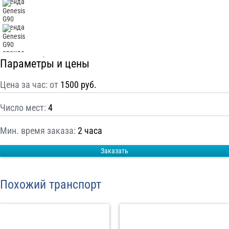
С
Политикой конфиденциальности
ознакомлен(а), даю согласие на
обработку моих Персональных данных
Отправить заказ
Параметры и цены
Цена за час: от
1500 руб.
Число мест:
4
Мин. время заказа:
2 часа
Заказать
Похожий транспорт