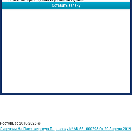
согласие на обработку моих Персональных данных
Оставить заявку
РостовБас 2010-2026 ©
Лицензия На Пассажирскую Перевозку № АК 66 - 000293 От 20 Апреля 2019