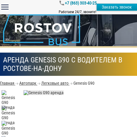
+7 (863) 303-40-25
Заказать звонок
Работаем 24/7, звоните!
АРЕНДА GENESIS G90 С ВОДИТЕЛЕМ В
РОСТОВЕ-НА-ДОНУ
Главная
Автопарк
Легковые авто
Genesis G90