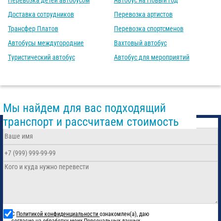
Перевозка детей автобусом
Автобус на Новый год
Доставка сотрудников
Перевозка артистов
Трансфер Платов
Перевозка спортсменов
Автобусы междугородние
Вахтовый автобус
Туристический автобус
Автобус для мероприятий
Мы найдем для вас подходящий
транспорт и рассчитаем стоимость
С
Политикой конфиденциальности
ознакомлен(а), даю