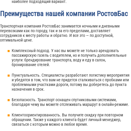
наиболее подходящий вариант.
Преимущества нашей компании РостовБас
Транспортная компания РостовБас занимается ночными и дневными
перевозками как по городу, так и за его пределами, доставляет
сотрудников к месту работы и обратно. И все это — по доступной,
оптимальной цене.
Комплексный подход. У нас вы можете не только арендовать
пассажирскую газель с водителем, но и получить дополнительные
услуги: брендирование транспорта, воду и еду в салон,
бронирование отелей.
Пунктуальность. Специалисты разработают логистику мероприятия
и убедятся в том, что вам не придется сталкиваться с пробками или
проблемными участками дороги, потому вы доберетесь до пункта
назначения в срок.
Безопасность. Транспорт оснащен спутниковыми системами,
благодаря чему вы можете отслеживать маршрут в онлайн-режиме.
Клиентоориентированность. Вы получите скидку при повторном
обращении. Также у каждого клиента будет личный менеджер,
связаться с которым можно в любое время.