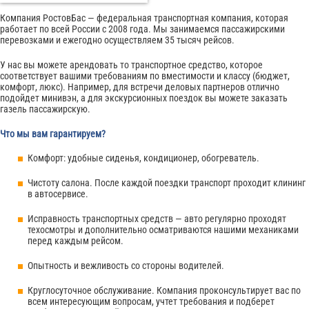
Компания РостовБас — федеральная транспортная компания, которая
работает по всей России с 2008 года. Мы занимаемся пассажирскими
перевозками и ежегодно осуществляем 35 тысяч рейсов.
У нас вы можете арендовать то транспортное средство, которое
соответствует вашими требованиям по вместимости и классу (бюджет,
комфорт, люкс). Например, для встречи деловых партнеров отлично
подойдет минивэн, а для экскурсионных поездок вы можете заказать
газель пассажирскую.
Что мы вам гарантируем?
Комфорт: удобные сиденья, кондиционер, обогреватель.
Чистоту салона. После каждой поездки транспорт проходит клининг
в автосервисе.
Исправность транспортных средств — авто регулярно проходят
техосмотры и дополнительно осматриваются нашими механиками
перед каждым рейсом.
Опытность и вежливость со стороны водителей.
Круглосуточное обслуживание. Компания проконсультирует вас по
всем интересующим вопросам, учтет требования и подберет