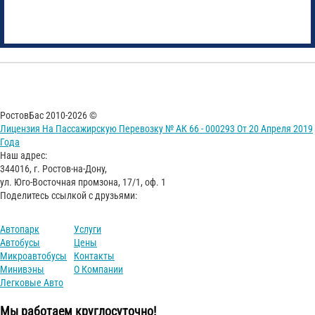
РостовБас 2010-2026 ©
Лицензия На Пассажирскую Перевозку № АК 66 - 000293 От 20 Апреля 2019
Года
Наш адрес:
344016, г. Ростов-на-Дону,
ул. Юго-Восточная промзона, 17/1, оф. 1
Поделитесь ссылкой с друзьями:
Автопарк
Услуги
Автобусы
Цены
Микроавтобусы
Контакты
Минивэны
О Компании
Легковые Авто
Мы работаем круглосуточно!