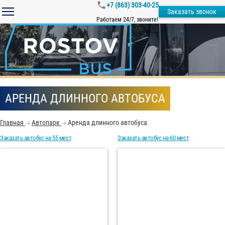
+7 (863) 303-40-25
Заказать звонок
Работаем 24/7, звоните!
АРЕНДА ДЛИННОГО АВТОБУСА
Главная
Автопарк
Аренда длинного автобуса
Заказать автобус на 55 мест
Заказать автобус на 60 мест