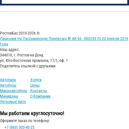
РостовБас 2010-2026 ©
Лицензия На Пассажирскую Перевозку № АК 66 - 000293 От 20 Апреля 2019
Года
Наш адрес:
344016, г. Ростов-на-Дону,
ул. Юго-Восточная промзона, 17/1, оф. 1
Поделитесь ссылкой с друзьями:
Автопарк
Услуги
Автобусы
Цены
Микроавтобусы
Контакты
Минивэны
О Компании
Легковые Авто
Мы работаем круглосуточно!
Оформите заказ по телефону:
+7 (863) 303-40-25